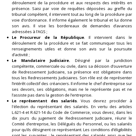
déroulement de la procédure et aux respects des intérêts en
présence. Saisi par voie de requêtes déposées au greffe du
tribunal compétent, il intervient tout au long de la procédure par
voie d’ordonnance. Il informe également le tribunal et lui donne
son avis. Il vise les bordereaux de demandes d’avances
adressées à l’AGS ;
Le Procureur de la République
. Il intervient dans le
déroulement de la procédure et se fait communiquer tous les
renseignements utiles et donne son avis sur la poursuite
d’activité ;
Le Mandataire Judiciaire.
Désigné par la juridiction
compétente, commerciale ou civile, dans sa décision d’ouverture
de Redressement Judiciaire, sa présence est obligatoire dans
tous les Redressements Judiciaires. Son rôle est de représenter
l’intérêt collectif des créanciers. Il informe le chef d’entreprise sur
ses devoirs, ses obligations, mais ne le représente pas et ne
l’assiste pas dans la gestion de l’entreprise.
Le représentant des salariés
. Vous devrez procéder à
l'élection du représentant des salariés. En vertu des articles
L.621-4 et R.621-14 du Code de Commerce, vous devez, dans les
dix jours du jugement de Redressement Judiciaire, réunir le
Comité d’entreprise, les Délégués du Personnel, ou les salariés
pour qu’ils désignent ce représentant. Les conditions d’éligibilités
sont les suivantes : le représentant des salariés ainsi que les