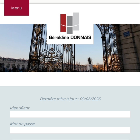
Menu
Dernière mise à jour : 09/08/2026
Identifiant
Mot de passe