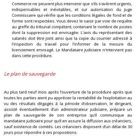
Commerce ne peuvent plus intervenir que s’ils s’avèrent urgents,
indispensables et inévitables, et sur autorisation du Juge
Commissaire qui vérifie que les conditions légales de fond et de
forme sont respectées. Vous devez le saisir par voie de requête
au greffe du tribunal compétent, contenant le nombre de postes
dont la suppression est envisagée. L'avis du représentant des
salariés doit être joint ainsi que la copie du courrier adressé à
l'inspection du travail pour l'informer de la mesure du
licenciement envisagé. Le Mandataire Judiciaire n'intervient pas
dans cette procédure.
Le plan de sauvegarde
Au plus tard neuf mois après l’ouverture de la procédure après que
toutes les parties aient pu apprécier la rentabilité de l’exploitation au
vu des résultats dégagés à la période d’observation, le dirigeant,
assisté éventuellement d’un administrateur judiciaire, prépare un
plan de sauvegarde de son entreprise qu’il communique au
mandataire judiciaire pour qu’il en assure la diffusion aux créanciers,
sauf existence de comités. Les créanciers disposent d’un délai de 30
jours pour répondre à ces propositions.