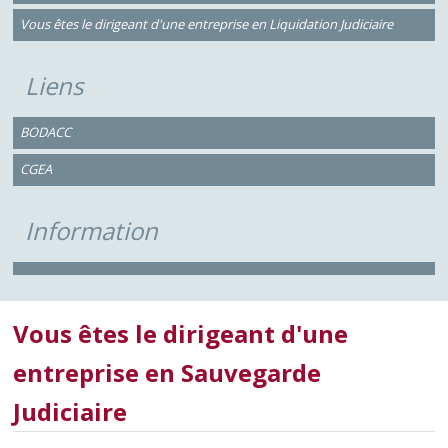
Vous êtes le dirigeant d'une entreprise en Liquidation Judiciaire
Liens
BODACC
CGEA
Information
Vous êtes le dirigeant d'une
entreprise en Sauvegarde
Judiciaire