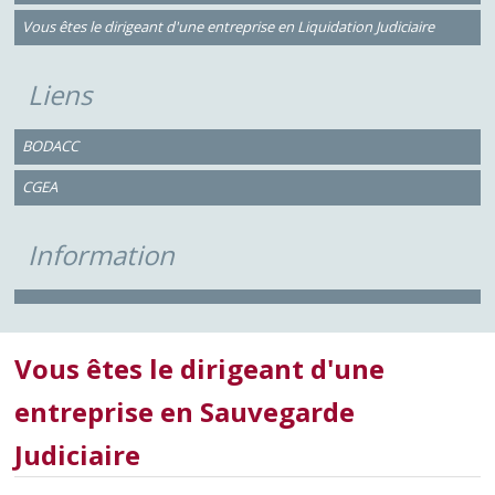
Vous êtes le dirigeant d'une entreprise en Liquidation Judiciaire
Liens
BODACC
CGEA
Information
Vous êtes le dirigeant d'une
entreprise en Sauvegarde
Judiciaire