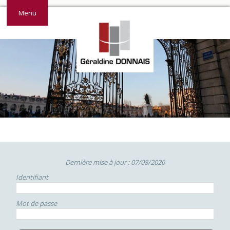
Menu
Dernière mise à jour : 07/08/2026
Identifiant
Mot de passe