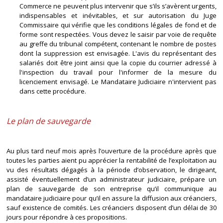
Commerce ne peuvent plus intervenir que s’ils s’avèrent urgents,
indispensables et inévitables, et sur autorisation du Juge
Commissaire qui vérifie que les conditions légales de fond et de
forme sont respectées. Vous devez le saisir par voie de requête
au greffe du tribunal compétent, contenant le nombre de postes
dont la suppression est envisagée. L'avis du représentant des
salariés doit être joint ainsi que la copie du courrier adressé à
l'inspection du travail pour l'informer de la mesure du
licenciement envisagé. Le Mandataire Judiciaire n'intervient pas
dans cette procédure.
Le plan de sauvegarde
Au plus tard neuf mois après l’ouverture de la procédure après que
toutes les parties aient pu apprécier la rentabilité de l’exploitation au
vu des résultats dégagés à la période d’observation, le dirigeant,
assisté éventuellement d’un administrateur judiciaire, prépare un
plan de sauvegarde de son entreprise qu’il communique au
mandataire judiciaire pour qu’il en assure la diffusion aux créanciers,
sauf existence de comités. Les créanciers disposent d’un délai de 30
jours pour répondre à ces propositions.