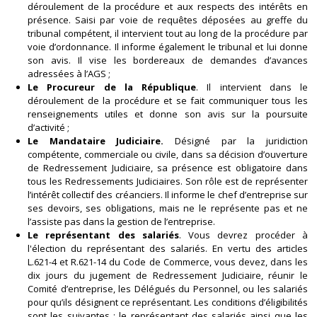
déroulement de la procédure et aux respects des intérêts en
présence. Saisi par voie de requêtes déposées au greffe du
tribunal compétent, il intervient tout au long de la procédure par
voie d’ordonnance. Il informe également le tribunal et lui donne
son avis. Il vise les bordereaux de demandes d’avances
adressées à l’AGS ;
Le Procureur de la République
. Il intervient dans le
déroulement de la procédure et se fait communiquer tous les
renseignements utiles et donne son avis sur la poursuite
d’activité ;
Le Mandataire Judiciaire.
Désigné par la juridiction
compétente, commerciale ou civile, dans sa décision d’ouverture
de Redressement Judiciaire, sa présence est obligatoire dans
tous les Redressements Judiciaires. Son rôle est de représenter
l’intérêt collectif des créanciers. Il informe le chef d’entreprise sur
ses devoirs, ses obligations, mais ne le représente pas et ne
l’assiste pas dans la gestion de l’entreprise.
Le représentant des salariés
. Vous devrez procéder à
l'élection du représentant des salariés. En vertu des articles
L.621-4 et R.621-14 du Code de Commerce, vous devez, dans les
dix jours du jugement de Redressement Judiciaire, réunir le
Comité d’entreprise, les Délégués du Personnel, ou les salariés
pour qu’ils désignent ce représentant. Les conditions d’éligibilités
sont les suivantes : le représentant des salariés ainsi que les