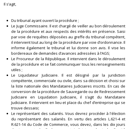
Il s’agit,
Du tribunal ayant ouvert la procédure ;
Le Juge Commissaire. Il est chargé de veiller au bon déroulement
de la procédure et aux respects des intérêts en présence. Saisi
par voie de requêtes déposées au greffe du tribunal compétent,
il intervient tout au long de la procédure par voie d’ordonnance. Il
informe également le tribunal et lui donne son avis. Il vise les
bordereaux de demandes d’avances adressées à l’AGS;
Le Procureur de la République. Il intervient dans le déroulement
de la procédure et se fait communiquer tous les renseignements
utiles ;
Le Liquidateur Judiciaire. Il est désigné par la juridiction
compétente, commerciale ou civile, dans sa décision et choisi sur
la liste nationale des Mandataires Judiciaires inscrits. En cas de
conversion de la procédure de Sauvegarde ou de Redressement
Judiciaire en Liquidation Judiciaire, il s’agit du Mandataire
Judiciaire. Il intervient en lieu et place du chef d’entreprise qui se
trouve dessaisi;
Le représentant des salariés. Vous devrez procéder à l'élection
du représentant des salariés. En vertu des articles L.621-4 et
R.621-14 du Code de Commerce, vous devez, dans les dix jours