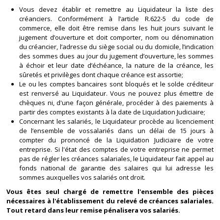
Vous devez établir et remettre au Liquidateur la liste des
créanciers. Conformément à l’article R.622-5 du code de
commerce, elle doit être remise dans les huit jours suivant le
jugement d’ouverture et doit comporter, nom ou dénomination
du créancier, l’adresse du siège social ou du domicile, l’indication
des sommes dues au jour du jugement d’ouverture, les sommes
à échoir et leur date d’échéance, la nature de la créance, les
sûretés et privilèges dont chaque créance est assortie;
Le ou les comptes bancaires sont bloqués et le solde créditeur
est renversé au Liquidateur. Vous ne pouvez plus émettre de
chèques ni, d'une façon générale, procéder à des paiements à
partir des comptes existants à la date de Liquidation Judiciaire;
Concernant les salariés, le Liquidateur procède au licenciement
de l’ensemble de vossalariés dans un délai de 15 jours à
compter du prononcé de la Liquidation Judiciaire de votre
entreprise. Si l'état des comptes de votre entreprise ne permet
pas de régler les créances salariales, le Liquidateur fait appel au
fonds national de garantie des salaires qui lui adresse les
sommes auxquelles vos salariés ont droit.
Vous êtes seul chargé de remettre l'ensemble des pièces
nécessaires à l'établissement du relevé de créances salariales.
Tout retard dans leur remise pénalisera vos salariés.