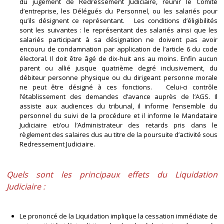
du jugement de Redressement Judiciaire, réunir le Comité
d’entreprise, les Délégués du Personnel, ou les salariés pour
qu’ils désignent ce représentant. Les conditions d’éligibilités
sont les suivantes : le représentant des salariés ainsi que les
salariés participant à sa désignation ne doivent pas avoir
encouru de condamnation par application de l’article 6 du code
électoral. Il doit être âgé de dix-huit ans au moins. Enfin aucun
parent ou allié jusque quatrième degré inclusivement, du
débiteur personne physique ou du dirigeant personne morale
ne peut être désigné à ces fonctions. Celui-ci contrôle
l’établissement des demandes d’avance auprès de l’AGS. Il
assiste aux audiences du tribunal, il informe l’ensemble du
personnel du suivi de la procédure et il informe le Mandataire
Judiciaire et/ou l’Administrateur des retards pris dans le
règlement des salaires dus au titre de la poursuite d’activité sous
Redressement Judiciaire.
Quels sont les principaux effets du Liquidation
Judiciaire :
Le prononcé de la Liquidation implique la cessation immédiate de