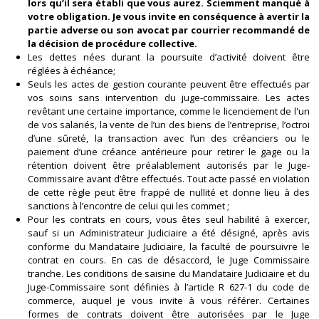
lors qu’il sera établi que vous aurez. Sciemment manqué à
votre obligation. Je vous invite en conséquence à avertir la
partie adverse ou son avocat par courrier recommandé de
la décision de procédure collective.
Les dettes nées durant la poursuite d’activité doivent être
réglées à échéance;
Seuls les actes de gestion courante peuvent être effectués par
vos soins sans intervention du juge-commissaire. Les actes
revêtant une certaine importance, comme le licenciement de l'un
de vos salariés, la vente de l’un des biens de l’entreprise, l’octroi
d’une sûreté, la transaction avec l’un des créanciers ou le
paiement d’une créance antérieure pour retirer le gage ou la
rétention doivent être préalablement autorisés par le Juge-
Commissaire avant d’être effectués. Tout acte passé en violation
de cette règle peut être frappé de nullité et donne lieu à des
sanctions à l’encontre de celui qui les commet ;
Pour les contrats en cours, vous êtes seul habilité à exercer,
sauf si un Administrateur Judiciaire a été désigné, après avis
conforme du Mandataire Judiciaire, la faculté de poursuivre le
contrat en cours. En cas de désaccord, le Juge Commissaire
tranche. Les conditions de saisine du Mandataire Judiciaire et du
Juge-Commissaire sont définies à l’article R 627-1 du code de
commerce, auquel je vous invite à vous référer. Certaines
formes de contrats doivent être autorisées par le Juge