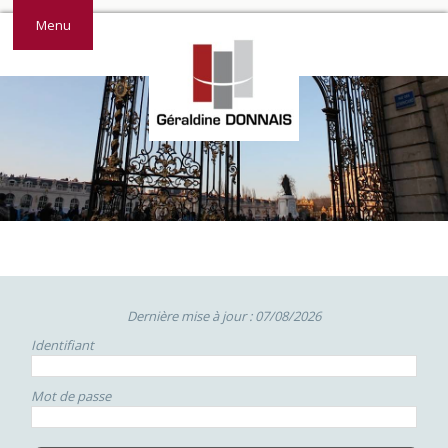
Menu
Dernière mise à jour : 07/08/2026
Identifiant
Mot de passe