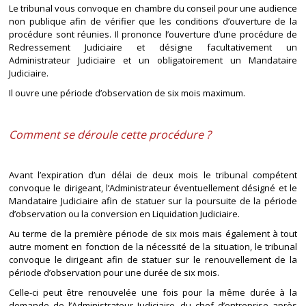
Le tribunal vous convoque en chambre du conseil pour une audience
non publique afin de vérifier que les conditions d’ouverture de la
procédure sont réunies. Il prononce l’ouverture d’une procédure de
Redressement Judiciaire et désigne facultativement un
Administrateur Judiciaire et un obligatoirement un Mandataire
Judiciaire.
Il ouvre une période d’observation de six mois maximum.
Comment se déroule cette procédure ?
Avant l’expiration d’un délai de deux mois le tribunal compétent
convoque le dirigeant, l’Administrateur éventuellement désigné et le
Mandataire Judiciaire afin de statuer sur la poursuite de la période
d’observation ou la conversion en Liquidation Judiciaire.
Au terme de la première période de six mois mais également à tout
autre moment en fonction de la nécessité de la situation, le tribunal
convoque le dirigeant afin de statuer sur le renouvellement de la
période d’observation pour une durée de six mois.
Celle-ci peut être renouvelée une fois pour la même durée à la
demande de l’Administrateur Judiciaire, du chef d’entreprise après