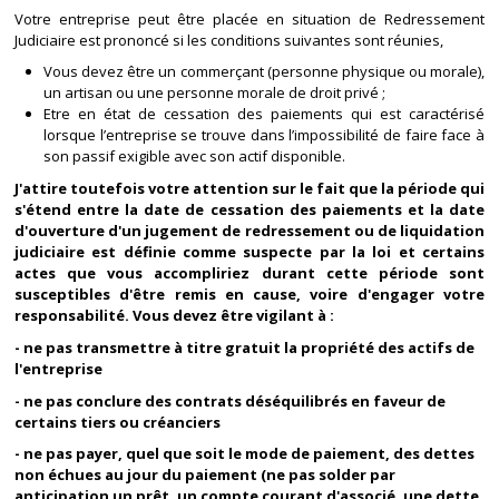
Votre entreprise peut être placée en situation de Redressement
Judiciaire est prononcé si les conditions suivantes sont réunies,
Vous devez être un commerçant (personne physique ou morale),
un artisan ou une personne morale de droit privé ;
Etre en état de cessation des paiements qui est caractérisé
lorsque l’entreprise se trouve dans l’impossibilité de faire face à
son passif exigible avec son actif disponible.
J'attire toutefois votre attention sur le fait que la période qui
s'étend entre la date de cessation des paiements et la date
d'ouverture d'un jugement de redressement ou de liquidation
judiciaire est définie comme suspecte par la loi et certains
actes que vous accompliriez durant cette période sont
susceptibles d'être remis en cause, voire d'engager votre
responsabilité. Vous devez être vigilant à :
- ne pas transmettre à titre gratuit la propriété des actifs de
l'entreprise
- ne pas conclure des contrats déséquilibrés en faveur de
certains tiers ou créanciers
- ne pas payer, quel que soit le mode de paiement, des dettes
non échues au jour du paiement (ne pas solder par
anticipation un prêt, un compte courant d'associé, une dette