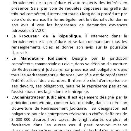
déroulement de la procédure et aux respects des intérêts en
présence. Saisi par voie de requêtes déposées au greffe du
tribunal compétent, il intervient tout au long de la procédure par
voie d’ordonnance. Il informe également le tribunal et lui donne
son avis. Il vise les bordereaux de demandes d’avances
adressées à l’AGS ;
Le Procureur de la République
. Il intervient dans le
déroulement de la procédure et se fait communiquer tous les
renseignements utiles et donne son avis sur la poursuite
d’activité ;
Le Mandataire Judiciaire.
Désigné par la juridiction
compétente, commerciale ou civile, dans sa décision d’ouverture
de Redressement Judiciaire, sa présence est obligatoire dans
tous les Redressements Judiciaires. Son rôle est de représenter
l’intérêt collectif des créanciers. Il informe le chef d’entreprise sur
ses devoirs, ses obligations, mais ne le représente pas et ne
l’assiste pas dans la gestion de l’entreprise.
L’Administrateur Judiciaire
. Il est également désigné par la
juridiction compétente, commerciale ou civile, dans sa décision
d’ouverture de Redressement Judiciaire. Sa désignation est
obligatoire pour les entreprises réalisant un chiffre d’affaires de
3 000 000 d’euros hors taxes, de vingt salariés ou plus, et
facultative dans les autres cas. Il peut recevoir mission
d’assister, de représenter ou de remplacer le chef d’entreprise. Il