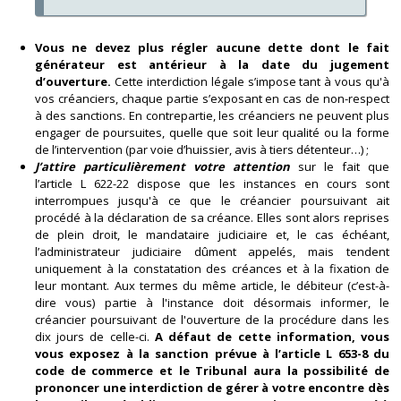
Vous ne devez plus régler aucune dette dont le fait
générateur est antérieur à la date du jugement
d’ouverture.
Cette interdiction légale s’impose tant à vous qu'à
vos créanciers, chaque partie s’exposant en cas de non-respect
à des sanctions. En contrepartie, les créanciers ne peuvent plus
engager de poursuites, quelle que soit leur qualité ou la forme
de l’intervention (par voie d’huissier, avis à tiers détenteur…) ;
J’attire particulièrement votre attention
sur le fait que
l’article L 622-22 dispose que les instances en cours sont
interrompues jusqu'à ce que le créancier poursuivant ait
procédé à la déclaration de sa créance. Elles sont alors reprises
de plein droit, le mandataire judiciaire et, le cas échéant,
l’administrateur judiciaire dûment appelés, mais tendent
uniquement à la constatation des créances et à la fixation de
leur montant. Aux termes du même article, le débiteur (c’est-à-
dire vous) partie à l'instance doit désormais informer, le
créancier poursuivant de l'ouverture de la procédure dans les
dix jours de celle-ci.
A défaut de cette information, vous
vous exposez à la sanction prévue à l’article L 653-8 du
code de commerce et le Tribunal aura la possibilité de
prononcer une interdiction de gérer à votre encontre dès