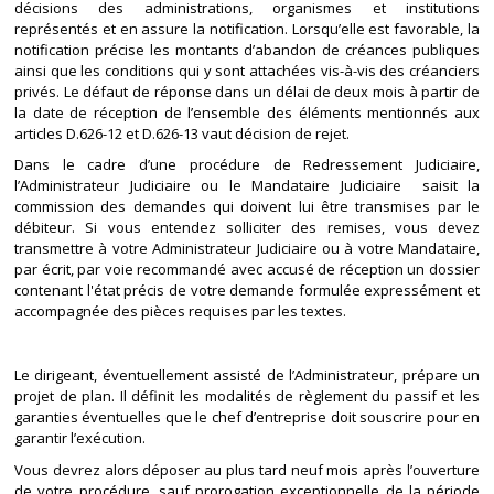
décisions des administrations, organismes et institutions
représentés et en assure la notification. Lorsqu’elle est favorable, la
notification précise les montants d’abandon de créances publiques
ainsi que les conditions qui y sont attachées vis-à-vis des créanciers
privés. Le défaut de réponse dans un délai de deux mois à partir de
la date de réception de l’ensemble des éléments mentionnés aux
articles D.626-12 et D.626-13 vaut décision de rejet.
Dans le cadre d’une procédure de Redressement Judiciaire,
l’Administrateur Judiciaire ou le Mandataire Judiciaire saisit la
commission des demandes qui doivent lui être transmises par le
débiteur. Si vous entendez solliciter des remises, vous devez
transmettre à votre Administrateur Judiciaire ou à votre Mandataire,
par écrit, par voie recommandé avec accusé de réception un dossier
contenant l'état précis de votre demande formulée expressément et
accompagnée des pièces requises par les textes.
Le dirigeant, éventuellement assisté de l’Administrateur, prépare un
projet de plan. Il définit les modalités de règlement du passif et les
garanties éventuelles que le chef d’entreprise doit souscrire pour en
garantir l’exécution.
Vous devrez alors déposer au plus tard neuf mois après l’ouverture
de votre procédure, sauf prorogation exceptionnelle de la période