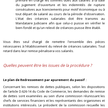
prendre en charge les sommes dues aux salariés à la date
du jugement d'ouverture et les indemnités de rupture
consécutives aux licenciements pour motif économique ou à
tout départ de salarié au cours de la période d'observation.
L'état des créances salariales doit être transmis au
Mandataire Judiciaire afin que celui-ci puisse en vérifier le
bien-fondé et qu'un relevé de créances puisse être établi.
Vous êtes seul chargé de remettre l'ensemble des pièces
nécessaires à l'établissement du relevé de créances salariales. Tout
retard dans leur remise pénalisera vos salariés.
Quelles peuvent être les issues de la procédure ?
Le plan de Redressement par apurement du passif :
Concernant les remises de dettes publiques, selon les dispositions
de l’article D.626-14 du Code de Commerce, les demandes de remise
de dettes sont examinées au sein d’une commission réunissant les
chefs de services financiers et les représentants des organismes et
institutions intéressés. Le président de la commission recueille les