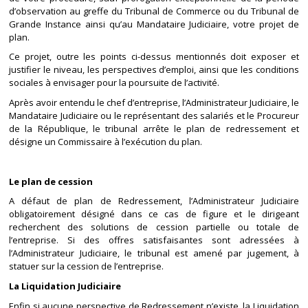
d’observation au greffe du Tribunal de Commerce ou du Tribunal de
Grande Instance ainsi qu’au Mandataire Judiciaire, votre projet de
plan.
Ce projet, outre les points ci-dessus mentionnés doit exposer et
justifier le niveau, les perspectives d’emploi, ainsi que les conditions
sociales à envisager pour la poursuite de l’activité.
Après avoir entendu le chef d’entreprise, l’Administrateur Judiciaire, le
Mandataire Judiciaire ou le représentant des salariés et le Procureur
de la République, le tribunal arrête le plan de redressement et
désigne un Commissaire à l’exécution du plan.
Le plan de cession
A défaut de plan de Redressement, l’Administrateur Judiciaire
obligatoirement désigné dans ce cas de figure et le dirigeant
recherchent des solutions de cession partielle ou totale de
l’entreprise. Si des offres satisfaisantes sont adressées à
l’Administrateur Judiciaire, le tribunal est amené par jugement, à
statuer sur la cession de l’entreprise.
La Liquidation Judiciaire
Enfin si aucune perspective de Redressement n’existe, la Liquidation