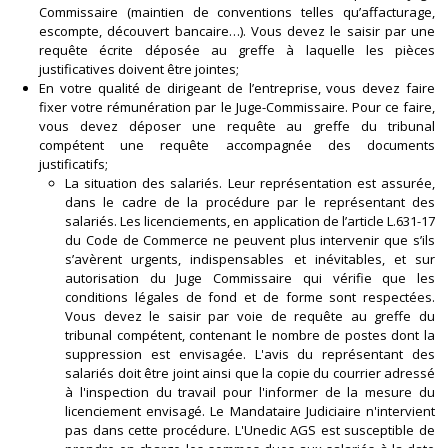
Commissaire (maintien de conventions telles qu’affacturage,
escompte, découvert bancaire…). Vous devez le saisir par une
requête écrite déposée au greffe à laquelle les pièces
justificatives doivent être jointes;
En votre qualité de dirigeant de l’entreprise, vous devez faire
fixer votre rémunération par le Juge-Commissaire. Pour ce faire,
vous devez déposer une requête au greffe du tribunal
compétent une requête accompagnée des documents
justificatifs;
La situation des salariés. Leur représentation est assurée,
dans le cadre de la procédure par le représentant des
salariés. Les licenciements, en application de l’article L.631-17
du Code de Commerce ne peuvent plus intervenir que s’ils
s’avèrent urgents, indispensables et inévitables, et sur
autorisation du Juge Commissaire qui vérifie que les
conditions légales de fond et de forme sont respectées.
Vous devez le saisir par voie de requête au greffe du
tribunal compétent, contenant le nombre de postes dont la
suppression est envisagée. L'avis du représentant des
salariés doit être joint ainsi que la copie du courrier adressé
à l'inspection du travail pour l'informer de la mesure du
licenciement envisagé. Le Mandataire Judiciaire n'intervient
pas dans cette procédure. L'Unedic AGS est susceptible de