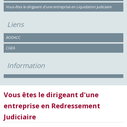
Vous êtes le dirigeant d'une entreprise en Liquidation Judiciaire
Liens
BODACC
CGEA
Information
Vous êtes le dirigeant d'une
entreprise en Redressement
Judiciaire