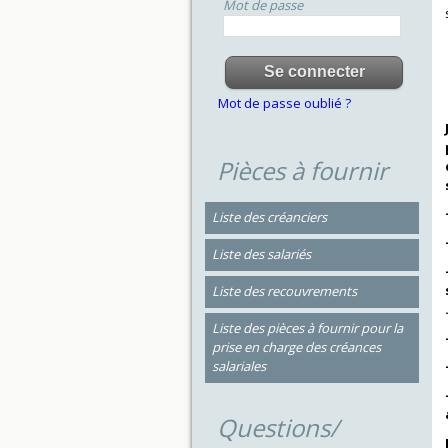
Mot de passe
Mot de passe oublié ?
Pièces à fournir
Liste des créanciers
Liste des salariés
Liste des recouvrements
Liste des pièces à fournir pour la
prise en charge des créances
salariales
Questions/