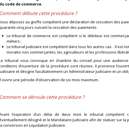
du code de commerce.
Comment débute cette procédure ?
Vous déposez au greffe compétent une déclaration de cessation des pai
quarante-cinq jours suivant la cessation des paiements.
Le tribunal de commerce est compétent si le débiteur est commerçan
métiers ;
Le tribunal judiciaire est compétent dans tous les autres cas. . Il e
morales non commerçantes, les agriculteurs et les professions libéral
Le tribunal vous convoque en chambre du conseil pour une audience 
conditions d’ouverture de la procédure sont réunies. Il prononce l’ouv
Judiciaire et désigne facultativement un Administrateur Judiciaire et un ob
Il ouvre une période d’observation de six mois maximum.
Comment se déroule cette procédure ?
Avant l’expiration d’un délai de deux mois le tribunal compétent co
éventuellement désigné et le Mandataire Judiciaire afin de statuer sur la 
la conversion en Liquidation Judiciaire.