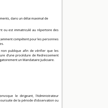
ements, dans un délai maximal de
t ou est immatriculé au répertoire des
st notamment compétent pour les personnes
es.
non publique afin de vérifier que les
erture d’une procédure de Redressement
ligatoirement un Mandataire Judiciaire.
nvoque le dirigeant, l’Administrateur
poursuite de la période d’observation ou