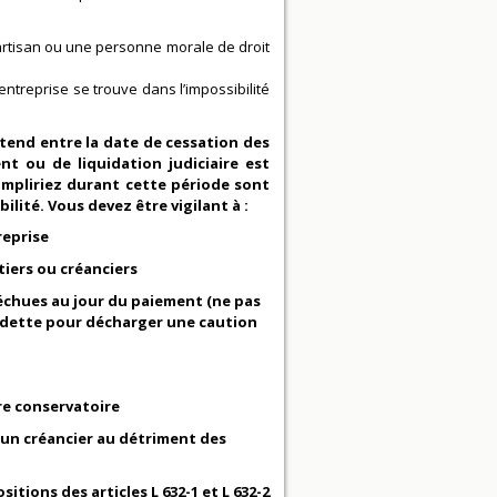
rtisan ou une personne morale de droit
entreprise se trouve dans l’impossibilité
'étend entre la date de cessation des
t ou de liquidation judiciaire est
ompliriez durant cette période sont
lité. Vous devez être vigilant à :
reprise
tiers ou créanciers
 échues au jour du paiement (ne pas
e dette pour décharger une caution
re conservatoire
é un créancier au détriment des
tions des articles L 632-1 et L 632-2