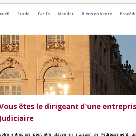
cueil
Etude
Tarifs
Mandat
Biens en Vente
Procédu
Vous êtes le dirigeant d'une entrepr
Judiciaire
Votre entreprise peut être placée en situation de Redressement Judi