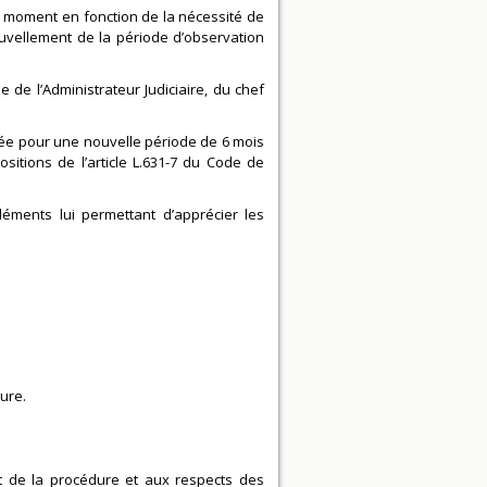
e moment en fonction de la nécessité de
nouvellement de la période d’observation
de l’Administrateur Judiciaire, du chef
gée pour une nouvelle période de 6 mois
itions de l’article L.631-7 du Code de
éments lui permettant d’apprécier les
dure.
nt de la procédure et aux respects des