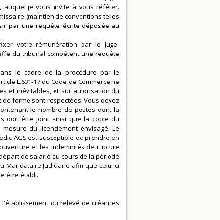
 auquel je vous invite à vous référer.
missaire (maintien de conventions telles
isir par une requête écrite déposée au
fixer votre rémunération par le Juge-
effe du tribunal compétent une requête
 dans le cadre de la procédure par le
’article L.631-17 du Code de Commerce ne
es et inévitables, et sur autorisation du
et de forme sont respectées. Vous devez
 contenant le nombre de postes dont la
 doit être joint ainsi que la copie du
la mesure du licenciement envisagé. Le
nedic AGS est susceptible de prendre en
ouverture et les indemnités de rupture
épart de salarié au cours de la période
u Mandataire Judiciaire afin que celui-ci
e être établi.
 l'établissement du relevé de créances