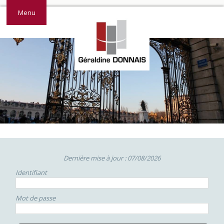
Menu
Dernière mise à jour : 07/08/2026
Identifiant
Mot de passe