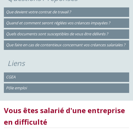
Que devient votre contrat de travail ?
Quand et comment seront réglées vos créances impayées ?
Quels documents sont susceptibles de vous être délivrés ?
Que faire en cas de contentieux concernant vos créances salariales ?
Liens
CGEA
Pôle emploi
Vous êtes salarié d'une entreprise
en difficulté