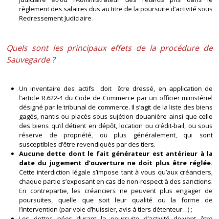
règlement des salaires dus au titre de la poursuite d’activité sous
Redressement Judiciaire.
Quels sont les principaux effets de la procédure de
Sauvegarde ?
Un inventaire des actifs doit être dressé, en application de
l’article R.622-4 du Code de Commerce par un officier ministériel
désigné par le tribunal de commerce. Il s’agit de la liste des biens
gagés, nantis ou placés sous sujétion douanière ainsi que celle
des biens qu’il détient en dépôt, location ou crédit-bail, ou sous
réserve de propriété, ou plus généralement, qui sont
susceptibles d’être revendiqués par des tiers.
Aucune dette dont le fait générateur est antérieur à la
date du jugement d’ouverture ne doit plus être réglée.
Cette interdiction légale s’impose tant à vous qu’aux créanciers,
chaque partie s’exposant en cas de non-respect à des sanctions.
En contrepartie, les créanciers ne peuvent plus engager de
poursuites, quelle que soit leur qualité ou la forme de
l’intervention (par voie d’huissier, avis à tiers détenteur…) ;
Les dettes nées durant la poursuite d’activité doivent être