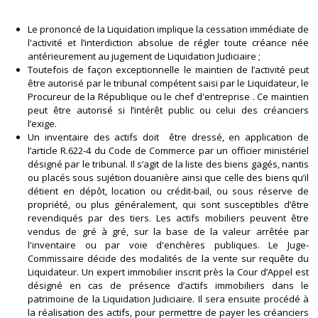
Le prononcé de la Liquidation implique la cessation immédiate de
l'activité et l’interdiction absolue de régler toute créance née
antérieurement au jugement de Liquidation Judiciaire ;
Toutefois de façon exceptionnelle le maintien de l’activité peut
être autorisé par le tribunal compétent saisi par le Liquidateur, le
Procureur de la République ou le chef d'entreprise . Ce maintien
peut être autorisé si l’intérêt public ou celui des créanciers
l’exige.
Un inventaire des actifs doit être dressé, en application de
l’article R.622-4 du Code de Commerce par un officier ministériel
désigné par le tribunal. Il s’agit de la liste des biens gagés, nantis
ou placés sous sujétion douanière ainsi que celle des biens qu’il
détient en dépôt, location ou crédit-bail, ou sous réserve de
propriété, ou plus généralement, qui sont susceptibles d’être
revendiqués par des tiers. Les actifs mobiliers peuvent être
vendus de gré à gré, sur la base de la valeur arrêtée par
l'inventaire ou par voie d'enchères publiques. Le Juge-
Commissaire décide des modalités de la vente sur requête du
Liquidateur. Un expert immobilier inscrit près la Cour d’Appel est
désigné en cas de présence d’actifs immobiliers dans le
patrimoine de la Liquidation Judiciaire. Il sera ensuite procédé à
la réalisation des actifs, pour permettre de payer les créanciers