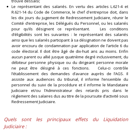
trouve dessaisi;
Le représentant des salariés. En vertu des articles L.621-4 et
R.621-14 du Code de Commerce, le chef d'entreprise doit, dans
les dix jours du jugement de Redressement Judiciaire, réunir le
Comité d’entreprise, les Délégués du Personnel, ou les salariés
pour qu’ils désignent ce représentant. Les conditions
d’éligibilités sont les suivantes : le représentant des salariés
ainsi que les salariés participant à sa désignation ne doivent pas
avoir encouru de condamnation par application de l’article 6 du
code électoral. Il doit être âgé de dix-huit ans au moins. Enfin
aucun parent ou allié jusque quatrième degré inclusivement, du
débiteur personne physique ou du dirigeant personne morale
ne peut être désigné à ces fonctions. Celui-ci contrôle
l’établissement des demandes d’avance auprès de l’AGS. Il
assiste aux audiences du tribunal, il informe l’ensemble du
personnel du suivi de la procédure et il informe le Mandataire
Judiciaire et/ou l’Administrateur des retards pris dans le
règlement des salaires dus au titre de la poursuite d’activité sous
Redressement Judiciaire.
Quels sont les principaux effets du Liquidation
Judiciaire :