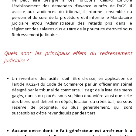
ne peut être désigné à ces fonctions. Celui-ci contrôle
l’établissement des demandes d’avance auprès de l’AGS. Il
assiste aux audiences du tribunal, il informe l’ensemble du
personnel du suivi de la procédure et il informe le Mandataire
Judiciaire et/ou l’Administrateur des retards pris dans le
règlement des salaires dus au titre de la poursuite d’activité sous
Redressement Judiciaire.
Quels sont les principaux effets du redressement
judiciaire ?
Un inventaire des actifs doit être dressé, en application de
l’article R.622-4 du Code de Commerce par un officier ministériel
désigné par le tribunal de commerce. Il s’agit de la liste des biens
gagés, nantis ou placés sous sujétion douanière ainsi que celle
des biens qu’il détient en dépôt, location ou crédit-bail, ou sous
réserve de propriété, ou plus généralement, qui sont
susceptibles d’être revendiqués par des tiers.
Aucune dette dont le fait générateur est antérieur à la