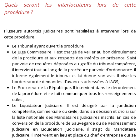
Quels seront les interlocuteurs lors de cette
procédure ?
Plusieurs autorités judiciaires sont habilitées à intervenir lors de
cette procédure.
Le Tribunal ayant ouvert la procédure ;
Le Juge Commissaire. Il est chargé de veiller au bon déroulement
de la procédure et aux respects des intérêts en présence. Saisi
par voie de requêtes déposées au greffe du tribunal compétent,
il intervient tout au long de la procédure par voie d’ordonnance. Il
informe également le tribunal et lui donne son avis. Il vise les
bordereaux de demandes d’avances adressées à l’AGS;
Le Procureur de la République. Il intervient dans le déroulement
de la procédure et se fait communiquer tous les renseignements
utiles ;
Le Liquidateur Judiciaire. Il est désigné par la juridiction
compétente, commerciale ou civile, dans sa décision et choisi sur
la liste nationale des Mandataires Judiciaires inscrits. En cas de
conversion de la procédure de Sauvegarde ou de Redressement
Judiciaire en Liquidation Judiciaire, il s’agit du Mandataire
Judiciaire. Il intervient en lieu et place du chef d’entreprise qui se