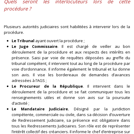
Quels seront les interlocuteurs lors de cette
procédure ?
Plusieurs autorités judiciaires sont habilitées à intervenir lors de la
procédure.
Le Tribunal
ayant ouvert la procédure ;
Le Juge Commissaire
. Il est chargé de veiller au bon
déroulement de la procédure et aux respects des intérêts en
présence. Saisi par voie de requêtes déposées au greffe du
tribunal compétent, il intervient tout au long de la procédure par
voie d’ordonnance. Il informe également le tribunal et lui donne
son avis. Il vise les bordereaux de demandes d’avances
adressées à l’AGS ;
Le Procureur de la République
. Il intervient dans le
déroulement de la procédure et se fait communiquer tous les
renseignements utiles et donne son avis sur la poursuite
d’activité ;
Le Mandataire Judiciaire.
Désigné par la juridiction
compétente, commerciale ou civile, dans sa décision d’ouverture
de Redressement Judiciaire, sa présence est obligatoire dans
tous les Redressements Judiciaires. Son rôle est de représenter
l’intérêt collectif des créanciers. Il informe le chef d’entreprise sur