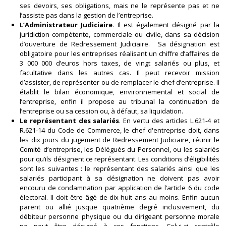
ses devoirs, ses obligations, mais ne le représente pas et ne
l’assiste pas dans la gestion de l’entreprise.
L’Administrateur Judiciaire
. Il est également désigné par la
juridiction compétente, commerciale ou civile, dans sa décision
d’ouverture de Redressement Judiciaire. Sa désignation est
obligatoire pour les entreprises réalisant un chiffre d’affaires de
3 000 000 d’euros hors taxes, de vingt salariés ou plus, et
facultative dans les autres cas. Il peut recevoir mission
d’assister, de représenter ou de remplacer le chef d’entreprise. Il
établit le bilan économique, environnemental et social de
l’entreprise, enfin il propose au tribunal la continuation de
l’entreprise ou sa cession ou, à défaut, sa liquidation.
Le représentant des salariés
. En vertu des articles L.621-4 et
R.621-14 du Code de Commerce, le chef d'entreprise doit, dans
les dix jours du jugement de Redressement Judiciaire, réunir le
Comité d’entreprise, les Délégués du Personnel, ou les salariés
pour qu’ils désignent ce représentant. Les conditions d’éligibilités
sont les suivantes : le représentant des salariés ainsi que les
salariés participant à sa désignation ne doivent pas avoir
encouru de condamnation par application de l’article 6 du code
électoral. Il doit être âgé de dix-huit ans au moins. Enfin aucun
parent ou allié jusque quatrième degré inclusivement, du
débiteur personne physique ou du dirigeant personne morale