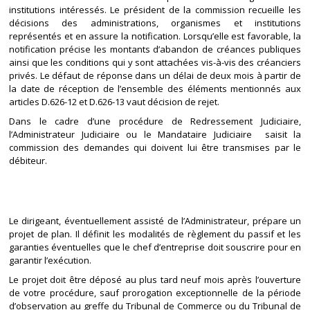
institutions intéressés. Le président de la commission recueille les
décisions des administrations, organismes et institutions
représentés et en assure la notification. Lorsqu’elle est favorable, la
notification précise les montants d’abandon de créances publiques
ainsi que les conditions qui y sont attachées vis-à-vis des créanciers
privés. Le défaut de réponse dans un délai de deux mois à partir de
la date de réception de l’ensemble des éléments mentionnés aux
articles D.626-12 et D.626-13 vaut décision de rejet.
Dans le cadre d’une procédure de Redressement Judiciaire,
l’Administrateur Judiciaire ou le Mandataire Judiciaire saisit la
commission des demandes qui doivent lui être transmises par le
débiteur.
Le dirigeant, éventuellement assisté de l’Administrateur, prépare un
projet de plan. Il définit les modalités de règlement du passif et les
garanties éventuelles que le chef d’entreprise doit souscrire pour en
garantir l’exécution.
Le projet doit être déposé au plus tard neuf mois après l’ouverture
de votre procédure, sauf prorogation exceptionnelle de la période
d’observation au greffe du Tribunal de Commerce ou du Tribunal de