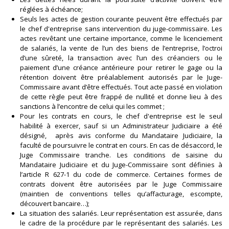
réglées à échéance;
Seuls les actes de gestion courante peuvent être effectués par
le chef d'entreprise sans intervention du juge-commissaire. Les
actes revêtant une certaine importance, comme le licenciement
de salariés, la vente de l’un des biens de l’entreprise, l’octroi
d’une sûreté, la transaction avec l’un des créanciers ou le
paiement d’une créance antérieure pour retirer le gage ou la
rétention doivent être préalablement autorisés par le Juge-
Commissaire avant d’être effectués. Tout acte passé en violation
de cette règle peut être frappé de nullité et donne lieu à des
sanctions à l’encontre de celui qui les commet ;
Pour les contrats en cours, le chef d'entreprise est le seul
habilité à exercer, sauf si un Administrateur Judiciaire a été
désigné, après avis conforme du Mandataire Judiciaire, la
faculté de poursuivre le contrat en cours. En cas de désaccord, le
Juge Commissaire tranche. Les conditions de saisine du
Mandataire Judiciaire et du Juge-Commissaire sont définies à
l’article R 627-1 du code de commerce. Certaines formes de
contrats doivent être autorisées par le Juge Commissaire
(maintien de conventions telles qu’affacturage, escompte,
découvert bancaire…);
La situation des salariés. Leur représentation est assurée, dans
le cadre de la procédure par le représentant des salariés. Les