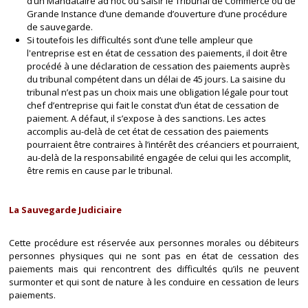
d’un Mandataire ad hoc ou saisir le Tribunal de Commerce ou de
Grande Instance d’une demande d’ouverture d’une procédure
de sauvegarde.
Si toutefois les difficultés sont d’une telle ampleur que
l'entreprise est en état de cessation des paiements, il doit être
procédé à une déclaration de cessation des paiements auprès
du tribunal compétent dans un délai de 45 jours. La saisine du
tribunal n’est pas un choix mais une obligation légale pour tout
chef d’entreprise qui fait le constat d’un état de cessation de
paiement. A défaut, il s’expose à des sanctions. Les actes
accomplis au-delà de cet état de cessation des paiements
pourraient être contraires à l’intérêt des créanciers et pourraient,
au-delà de la responsabilité engagée de celui qui les accomplit,
être remis en cause par le tribunal.
La Sauvegarde Judiciaire
Cette procédure est réservée aux personnes morales ou débiteurs
personnes physiques qui ne sont pas en état de cessation des
paiements mais qui rencontrent des difficultés qu’ils ne peuvent
surmonter et qui sont de nature à les conduire en cessation de leurs
paiements.