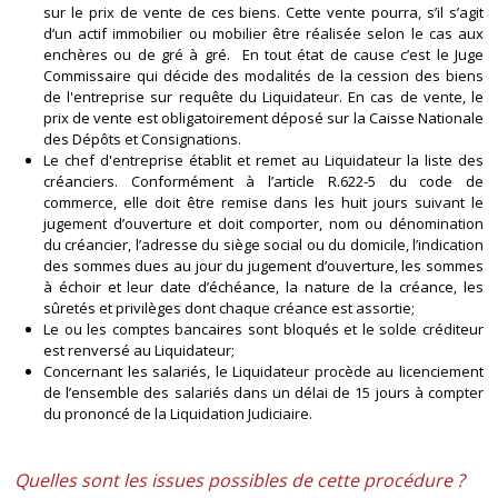
sur le prix de vente de ces biens. Cette vente pourra, s’il s’agit
d’un actif immobilier ou mobilier être réalisée selon le cas aux
enchères ou de gré à gré. En tout état de cause c’est le Juge
Commissaire qui décide des modalités de la cession des biens
de l'entreprise sur requête du Liquidateur. En cas de vente, le
prix de vente est obligatoirement déposé sur la Caisse Nationale
des Dépôts et Consignations.
Le chef d'entreprise établit et remet au Liquidateur la liste des
créanciers. Conformément à l’article R.622-5 du code de
commerce, elle doit être remise dans les huit jours suivant le
jugement d’ouverture et doit comporter, nom ou dénomination
du créancier, l’adresse du siège social ou du domicile, l’indication
des sommes dues au jour du jugement d’ouverture, les sommes
à échoir et leur date d’échéance, la nature de la créance, les
sûretés et privilèges dont chaque créance est assortie;
Le ou les comptes bancaires sont bloqués et le solde créditeur
est renversé au Liquidateur;
Concernant les salariés, le Liquidateur procède au licenciement
de l’ensemble des salariés dans un délai de 15 jours à compter
du prononcé de la Liquidation Judiciaire.
Quelles sont les issues possibles de cette procédure ?