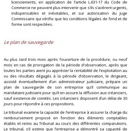
licenciements, en application de l’article L.631-17 du Code de
Commerce ne peuvent plus intervenir que s’ils s’avèrent urgents,
indispensables et inévitables, et sur autorisation du Juge
Commissaire qui vérifie que les conditions légales de fond et de
forme sont respectées.
Le plan de sauvegarde
Au plus tard trois mois après l’ouverture de la procédure, ou neuf
mois en cas de prorogation de la période d'observation, après que
toutes les parties aient pu apprécier la rentabilité de l’exploitation au
vu des résultats dégagés à la période d’observation, le dirigeant,
assisté éventuellement d’un administrateur judiciaire, prépare un
plan de sauvegarde de son entreprise qu’il communique au
mandataire judiciaire pour qu’il en assure la diffusion aux créanciers,
sauf existence de comités. Les créanciers disposent d’un délai de 30
jours pour répondre à ces propositions.
Le tribunal examine la capacité de l’entreprise à assurer la charge du
remboursement proposé en fonction des éléments comptables
établis et remis au Tribunal au cours des différentes comparutions.
Le tribunal, s’il estime que l’entreprise a démontré sa capacité de