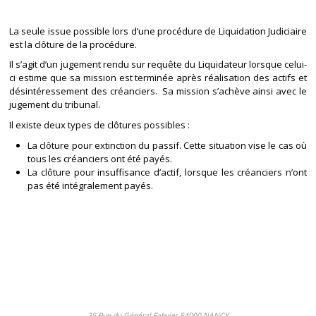
La seule issue possible lors d’une procédure de Liquidation Judiciaire
est la clôture de la procédure.
Il s’agit d’un jugement rendu sur requête du Liquidateur lorsque celui-
ci estime que sa mission est terminée après réalisation des actifs et
désintéressement des créanciers. Sa mission s’achève ainsi avec le
jugement du tribunal.
Il existe deux types de clôtures possibles :
La clôture pour extinction du passif. Cette situation vise le cas où
tous les créanciers ont été payés.
La clôture pour insuffisance d’actif, lorsque les créanciers n’ont
pas été intégralement payés.
25 Rue du Général Fabvier 54000 NANCY