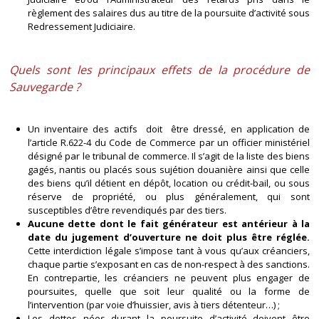
règlement des salaires dus au titre de la poursuite d’activité sous
Redressement Judiciaire.
Quels sont les principaux effets de la procédure de
Sauvegarde ?
Un inventaire des actifs doit être dressé, en application de
l’article R.622-4 du Code de Commerce par un officier ministériel
désigné par le tribunal de commerce. Il s’agit de la liste des biens
gagés, nantis ou placés sous sujétion douanière ainsi que celle
des biens qu’il détient en dépôt, location ou crédit-bail, ou sous
réserve de propriété, ou plus généralement, qui sont
susceptibles d’être revendiqués par des tiers.
Aucune dette dont le fait générateur est antérieur à la
date du jugement d’ouverture ne doit plus être réglée.
Cette interdiction légale s’impose tant à vous qu’aux créanciers,
chaque partie s’exposant en cas de non-respect à des sanctions.
En contrepartie, les créanciers ne peuvent plus engager de
poursuites, quelle que soit leur qualité ou la forme de
l’intervention (par voie d’huissier, avis à tiers détenteur…) ;
Les dettes nées durant la poursuite d’activité doivent être