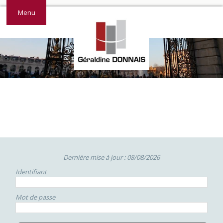
Menu
Dernière mise à jour : 08/08/2026
Identifiant
Mot de passe