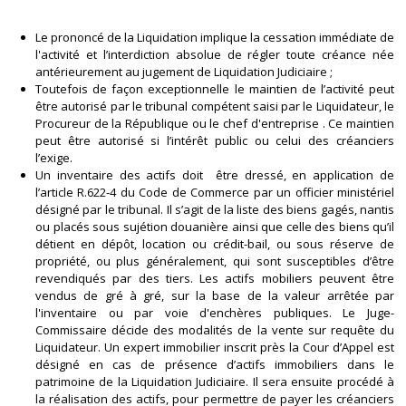
Le prononcé de la Liquidation implique la cessation immédiate de
l'activité et l’interdiction absolue de régler toute créance née
antérieurement au jugement de Liquidation Judiciaire ;
Toutefois de façon exceptionnelle le maintien de l’activité peut
être autorisé par le tribunal compétent saisi par le Liquidateur, le
Procureur de la République ou le chef d'entreprise . Ce maintien
peut être autorisé si l’intérêt public ou celui des créanciers
l’exige.
Un inventaire des actifs doit être dressé, en application de
l’article R.622-4 du Code de Commerce par un officier ministériel
désigné par le tribunal. Il s’agit de la liste des biens gagés, nantis
ou placés sous sujétion douanière ainsi que celle des biens qu’il
détient en dépôt, location ou crédit-bail, ou sous réserve de
propriété, ou plus généralement, qui sont susceptibles d’être
revendiqués par des tiers. Les actifs mobiliers peuvent être
vendus de gré à gré, sur la base de la valeur arrêtée par
l'inventaire ou par voie d'enchères publiques. Le Juge-
Commissaire décide des modalités de la vente sur requête du
Liquidateur. Un expert immobilier inscrit près la Cour d’Appel est
désigné en cas de présence d’actifs immobiliers dans le
patrimoine de la Liquidation Judiciaire. Il sera ensuite procédé à
la réalisation des actifs, pour permettre de payer les créanciers