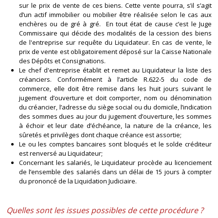
sur le prix de vente de ces biens. Cette vente pourra, s’il s’agit
d’un actif immobilier ou mobilier être réalisée selon le cas aux
enchères ou de gré à gré. En tout état de cause c’est le Juge
Commissaire qui décide des modalités de la cession des biens
de l'entreprise sur requête du Liquidateur. En cas de vente, le
prix de vente est obligatoirement déposé sur la Caisse Nationale
des Dépôts et Consignations.
Le chef d'entreprise établit et remet au Liquidateur la liste des
créanciers. Conformément à l’article R.622-5 du code de
commerce, elle doit être remise dans les huit jours suivant le
jugement d’ouverture et doit comporter, nom ou dénomination
du créancier, l’adresse du siège social ou du domicile, l’indication
des sommes dues au jour du jugement d’ouverture, les sommes
à échoir et leur date d’échéance, la nature de la créance, les
sûretés et privilèges dont chaque créance est assortie;
Le ou les comptes bancaires sont bloqués et le solde créditeur
est renversé au Liquidateur;
Concernant les salariés, le Liquidateur procède au licenciement
de l’ensemble des salariés dans un délai de 15 jours à compter
du prononcé de la Liquidation Judiciaire.
Quelles sont les issues possibles de cette procédure ?