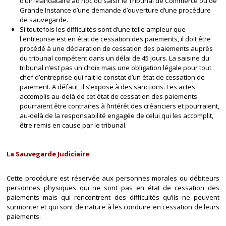
d’un Mandataire ad hoc ou saisir le Tribunal de Commerce ou de
Grande Instance d’une demande d’ouverture d’une procédure
de sauvegarde.
Si toutefois les difficultés sont d’une telle ampleur que
l'entreprise est en état de cessation des paiements, il doit être
procédé à une déclaration de cessation des paiements auprès
du tribunal compétent dans un délai de 45 jours. La saisine du
tribunal n’est pas un choix mais une obligation légale pour tout
chef d’entreprise qui fait le constat d’un état de cessation de
paiement. A défaut, il s’expose à des sanctions. Les actes
accomplis au-delà de cet état de cessation des paiements
pourraient être contraires à l’intérêt des créanciers et pourraient,
au-delà de la responsabilité engagée de celui qui les accomplit,
être remis en cause par le tribunal.
La Sauvegarde Judiciaire
Cette procédure est réservée aux personnes morales ou débiteurs
personnes physiques qui ne sont pas en état de cessation des
paiements mais qui rencontrent des difficultés qu’ils ne peuvent
surmonter et qui sont de nature à les conduire en cessation de leurs
paiements.