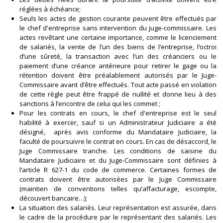
réglées à échéance;
Seuls les actes de gestion courante peuvent être effectués par
le chef d'entreprise sans intervention du juge-commissaire. Les
actes revêtant une certaine importance, comme le licenciement
de salariés, la vente de l’un des biens de l’entreprise, l’octroi
d’une sûreté, la transaction avec l’un des créanciers ou le
paiement d’une créance antérieure pour retirer le gage ou la
rétention doivent être préalablement autorisés par le Juge-
Commissaire avant d’être effectués. Tout acte passé en violation
de cette règle peut être frappé de nullité et donne lieu à des
sanctions à l’encontre de celui qui les commet ;
Pour les contrats en cours, le chef d'entreprise est le seul
habilité à exercer, sauf si un Administrateur Judiciaire a été
désigné, après avis conforme du Mandataire Judiciaire, la
faculté de poursuivre le contrat en cours. En cas de désaccord, le
Juge Commissaire tranche. Les conditions de saisine du
Mandataire Judiciaire et du Juge-Commissaire sont définies à
l’article R 627-1 du code de commerce. Certaines formes de
contrats doivent être autorisées par le Juge Commissaire
(maintien de conventions telles qu’affacturage, escompte,
découvert bancaire…);
La situation des salariés. Leur représentation est assurée, dans
le cadre de la procédure par le représentant des salariés. Les