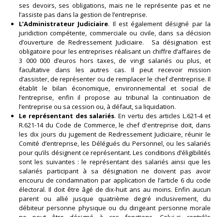
ses devoirs, ses obligations, mais ne le représente pas et ne
l’assiste pas dans la gestion de l’entreprise.
L’Administrateur Judiciaire
. Il est également désigné par la
juridiction compétente, commerciale ou civile, dans sa décision
d’ouverture de Redressement Judiciaire. Sa désignation est
obligatoire pour les entreprises réalisant un chiffre d’affaires de
3 000 000 d’euros hors taxes, de vingt salariés ou plus, et
facultative dans les autres cas. Il peut recevoir mission
d’assister, de représenter ou de remplacer le chef d’entreprise. Il
établit le bilan économique, environnemental et social de
l’entreprise, enfin il propose au tribunal la continuation de
l’entreprise ou sa cession ou, à défaut, sa liquidation.
Le représentant des salariés
. En vertu des articles L.621-4 et
R.621-14 du Code de Commerce, le chef d'entreprise doit, dans
les dix jours du jugement de Redressement Judiciaire, réunir le
Comité d’entreprise, les Délégués du Personnel, ou les salariés
pour qu’ils désignent ce représentant. Les conditions d’éligibilités
sont les suivantes : le représentant des salariés ainsi que les
salariés participant à sa désignation ne doivent pas avoir
encouru de condamnation par application de l’article 6 du code
électoral. Il doit être âgé de dix-huit ans au moins. Enfin aucun
parent ou allié jusque quatrième degré inclusivement, du
débiteur personne physique ou du dirigeant personne morale