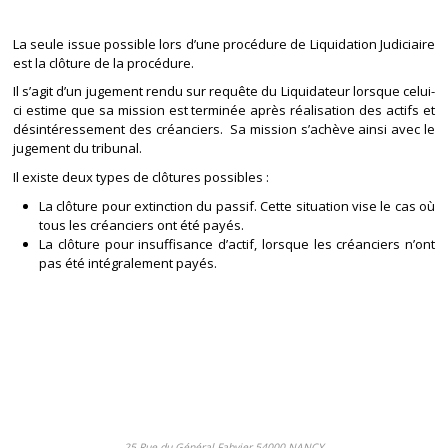
La seule issue possible lors d’une procédure de Liquidation Judiciaire
est la clôture de la procédure.
Il s’agit d’un jugement rendu sur requête du Liquidateur lorsque celui-
ci estime que sa mission est terminée après réalisation des actifs et
désintéressement des créanciers. Sa mission s’achève ainsi avec le
jugement du tribunal.
Il existe deux types de clôtures possibles :
La clôture pour extinction du passif. Cette situation vise le cas où
tous les créanciers ont été payés.
La clôture pour insuffisance d’actif, lorsque les créanciers n’ont
pas été intégralement payés.
25 Rue du Général Fabvier 54000 NANCY