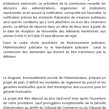
institutions intéressés. Le président de la commission recueille les
décisions des administrations, organismes et institutions
représentés et en assure la notification. Lorsqu’elle est favorable, la
notification précise les montants d’abandon de créances publiques
ainsi que les conditions qui y sont attachées vis-à-vis des créanciers
privés. Le défaut de réponse dans un délai de deux mois à partir de
la date de réception de l’ensemble des éléments mentionnés aux
articles D.626-12 et D.626-13 vaut décision de rejet.
Dans le cadre d’une procédure de Redressement Judiciaire,
l’Administrateur Judiciaire ou le Mandataire Judiciaire saisit la
commission des demandes qui doivent lui être transmises par le
débiteur.
Le dirigeant, éventuellement assisté de l’Administrateur, prépare un
projet de plan. Il définit les modalités de règlement du passif et les
garanties éventuelles que le chef d’entreprise doit souscrire pour en
garantir l’exécution.
Le projet doit être déposé au plus tard neuf mois après l’ouverture
de votre procédure, sauf prorogation exceptionnelle de la période
d’observation au greffe du Tribunal de Commerce ou du Tribunal de