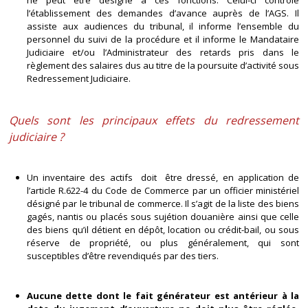
ne peut être désigné à ces fonctions. Celui-ci contrôle
l’établissement des demandes d’avance auprès de l’AGS. Il
assiste aux audiences du tribunal, il informe l’ensemble du
personnel du suivi de la procédure et il informe le Mandataire
Judiciaire et/ou l’Administrateur des retards pris dans le
règlement des salaires dus au titre de la poursuite d’activité sous
Redressement Judiciaire.
Quels sont les principaux effets du redressement
judiciaire ?
Un inventaire des actifs doit être dressé, en application de
l’article R.622-4 du Code de Commerce par un officier ministériel
désigné par le tribunal de commerce. Il s’agit de la liste des biens
gagés, nantis ou placés sous sujétion douanière ainsi que celle
des biens qu’il détient en dépôt, location ou crédit-bail, ou sous
réserve de propriété, ou plus généralement, qui sont
susceptibles d’être revendiqués par des tiers.
Aucune dette dont le fait générateur est antérieur à la