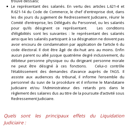
trouve dessaisi;
Le représentant des salariés. En vertu des articles L.621-4 et
R.621-14 du Code de Commerce, le chef d'entreprise doit, dans
les dix jours du jugement de Redressement Judiciaire, réunir le
Comité d’entreprise, les Délégués du Personnel, ou les salariés
pour qu’ils désignent ce représentant. Les conditions
d’éligibilités sont les suivantes : le représentant des salariés
ainsi que les salariés participant à sa désignation ne doivent pas
avoir encouru de condamnation par application de l’article 6 du
code électoral. Il doit être âgé de dix-huit ans au moins. Enfin
aucun parent ou allié jusque quatrième degré inclusivement, du
débiteur personne physique ou du dirigeant personne morale
ne peut être désigné à ces fonctions. Celui-ci contrôle
l’établissement des demandes d’avance auprès de l’AGS. Il
assiste aux audiences du tribunal, il informe l’ensemble du
personnel du suivi de la procédure et il informe le Mandataire
Judiciaire et/ou l’Administrateur des retards pris dans le
règlement des salaires dus au titre de la poursuite d’activité sous
Redressement Judiciaire.
Quels sont les principaux effets du Liquidation
Judiciaire :