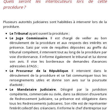
Quels seront les interlocuteurs lors de cette
procédure ?
Plusieurs autorités judiciaires sont habilitées à intervenir lors de la
procédure.
Le Tribunal
ayant ouvert la procédure ;
Le Juge Commissaire
. Il est chargé de veiller au bon
déroulement de la procédure et aux respects des intérêts en
présence. Saisi par voie de requêtes déposées au greffe du
tribunal compétent, il intervient tout au long de la procédure par
voie d’ordonnance. Il informe également le tribunal et lui donne
son avis. Il vise les bordereaux de demandes d’avances
adressées à l’AGS ;
Le Procureur de la République
. Il intervient dans le
déroulement de la procédure et se fait communiquer tous les
renseignements utiles et donne son avis sur la poursuite
d’activité ;
Le Mandataire Judiciaire.
Désigné par la juridiction
compétente, commerciale ou civile, dans sa décision d’ouverture
de Redressement Judiciaire, sa présence est obligatoire dans
tous les Redressements Judiciaires. Son rôle est de représenter
l’intérêt collectif des créanciers. Il informe le chef d’entreprise sur