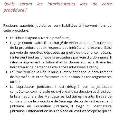
Quels seront les interlocuteurs lors de cette
procédure ?
Plusieurs autorités judiciaires sont habilitées à intervenir lors de
cette procédure.
Le Tribunal ayant ouvert la procédure ;
Le Juge Commissaire. Il est chargé de veiller au bon déroulement
de la procédure et aux respects des intérêts en présence. Saisi
par voie de requêtes déposées au greffe du tribunal compétent,
il intervient tout au long de la procédure par voie d’ordonnance. Il
informe également le tribunal et lui donne son avis. Il vise les
bordereaux de demandes d’avances adressées à l’AGS;
Le Procureur de la République. Il intervient dans le déroulement
de la procédure et se fait communiquer tous les renseignements
utiles ;
Le Liquidateur Judiciaire. Il est désigné par la juridiction
compétente, commerciale ou civile, dans sa décision et choisi sur
la liste nationale des Mandataires Judiciaires inscrits. En cas de
conversion de la procédure de Sauvegarde ou de Redressement
Judiciaire en Liquidation Judiciaire, il s’agit du Mandataire
Judiciaire. Il intervient en lieu et place du chef d’entreprise qui se