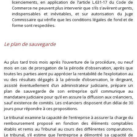
licenciements, en application de l’article L.631-17 du Code de
Commerce ne peuvent plus intervenir que s’ils s’avèrent urgents,
indispensables et inévitables, et sur autorisation du Juge
Commissaire qui vérifie que les conditions légales de fond et de
forme sont respectées.
Le plan de sauvegarde
Au plus tard trois mois après l’ouverture de la procédure, ou neuf
mois en cas de prorogation de la période d'observation, après que
toutes les parties aient pu apprécier la rentabilité de l’exploitation au
vu des résultats dégagés à la période d’observation, le dirigeant,
assisté éventuellement d’un administrateur judiciaire, prépare un
plan de sauvegarde de son entreprise qu’il communique au
mandataire judiciaire pour qu’il en assure la diffusion aux créanciers,
sauf existence de comités. Les créanciers disposent d’un délai de 30
jours pour répondre à ces propositions.
Le tribunal examine la capacité de l’entreprise à assurer la charge du
remboursement proposé en fonction des éléments comptables
établis et remis au Tribunal au cours des différentes comparutions.
Le tribunal, s’il estime que l’entreprise a démontré sa capacité de