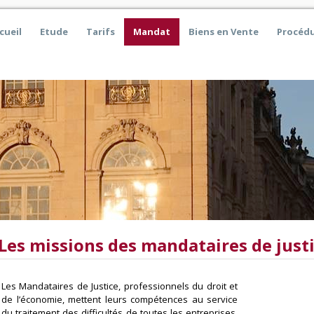
cueil
Etude
Tarifs
Mandat
Biens en Vente
Procédu
Les missions des mandataires de just
Les Mandataires de Justice, professionnels du droit et
de l’économie, mettent leurs compétences au service
du traitement des difficultés de toutes les entreprises,