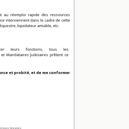
nt au réemploi rapide des ressources
ce interviennent dans le cadre de cette
séquestre, liquidateur amiable, etc.
cer leurs fonctions, tous les
 et Mandataires Judiciaires prêtent ce
dance et probité, et de me conformer
tions légales