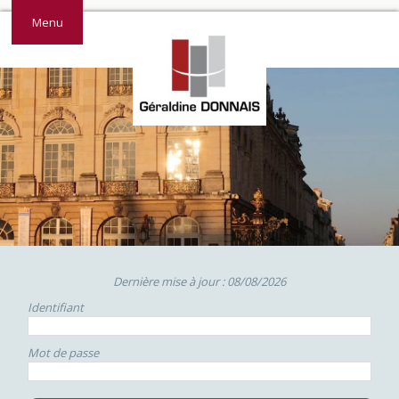
Menu
Dernière mise à jour : 08/08/2026
Identifiant
Mot de passe