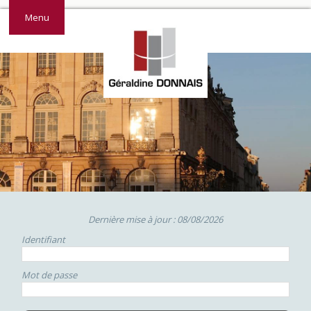
Menu
Dernière mise à jour : 08/08/2026
Identifiant
Mot de passe