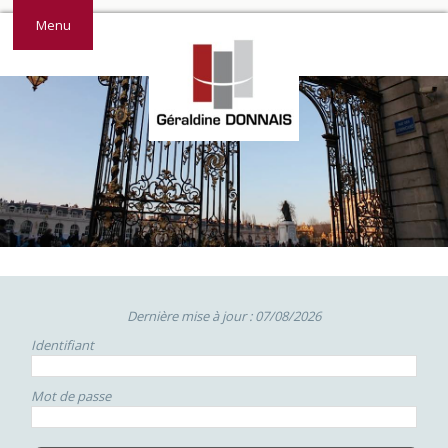
Menu
Dernière mise à jour : 07/08/2026
Identifiant
Mot de passe