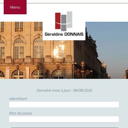
Menu
Dernière mise à jour : 08/08/2026
Identifiant
Mot de passe