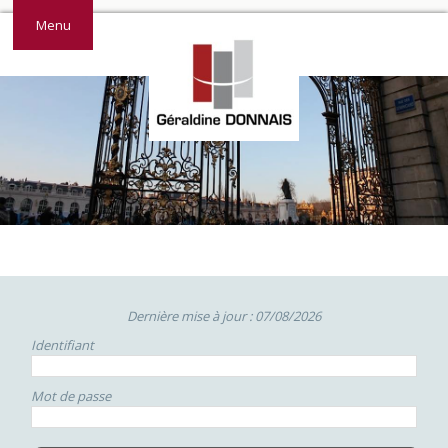
Menu
Dernière mise à jour : 07/08/2026
Identifiant
Mot de passe