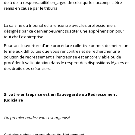
delà de la responsabilité engagée de celui qui les accomplit, être
remis en cause par le tribunal.
La saisine du tribunal et la rencontre avec les professionnels
désignés par ce dernier peuvent susciter une appréhension pour
tout chef d’entreprise.
Pourtant l’ouverture d’une procédure collective permet de mettre un
terme aux difficultés que vous rencontrez et de rechercher une
solution de redressement si l’entreprise est encore viable ou de
procéder à sa liquidation dans le respect des dispositions légales et
des droits des créanciers.
Si votre entreprise est en Sauvegarde ou Redressement
Judiciaire
Un premier rendez-vous est organisé
Certains points seront abordés. Notamment,