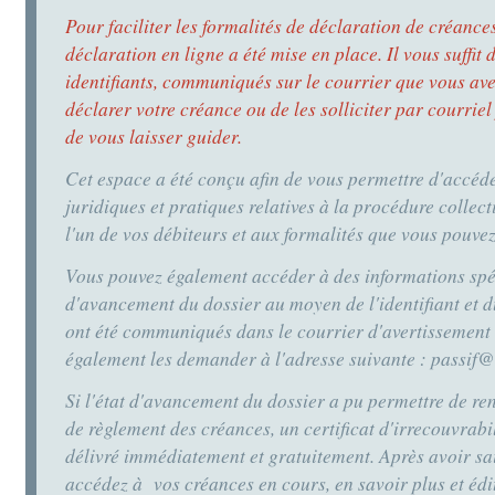
Pour faciliter les formalités de déclaration de créanc
déclaration en ligne a été mise en place. Il vous suffit
identifiants, communiqués sur le courrier que vous ave
déclarer votre créance ou de les solliciter par courrie
de vous laisser guider.
Cet espace a été conçu afin de vous permettre d'accéd
juridiques et pratiques relatives à la procédure collect
l'un de vos débiteurs et aux formalités que vous pouve
Vous pouvez également accéder à des informations spéc
d'avancement du dossier au moyen de l'identifiant et 
ont été communiqués dans le courrier d'avertissement 
également les demander à l'adresse suivante : passi
Si l'état d'avancement du dossier a pu permettre de re
de règlement des créances, un certificat d'irrecouvrabi
délivré immédiatement et gratuitement. Après avoir sais
accédez à vos créances en cours, en savoir plus et édit