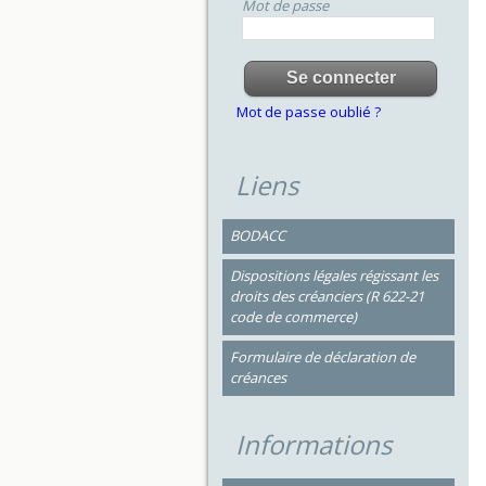
Mot de passe
Mot de passe oublié ?
Liens
BODACC
Dispositions légales régissant les
droits des créanciers (R 622-21
code de commerce)
Formulaire de déclaration de
créances
Informations