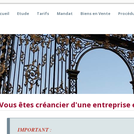
cueil
Etude
Tarifs
Mandat
Biens en Vente
Procédu
Vous êtes créancier d'une entreprise e
IMPORTANT
: