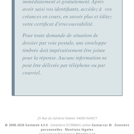
immédiatement et gratuitement. Après
avoir saisi vos identifiants, accédez à vos
créances en cours, en savoir plus et éditez
votre certificat d'irrecouvrabilité.
Pour toute demande de situation de
dossier par voie postale, une enveloppe
timbrée doit impérativement être jointe
pour la réponse. Aucune information ne
peut être délivrée par téléphone ou par
courriel.
25 Rue du Général Fabvier 54000 NANCY
© 2008-2026 Gemweb 4.3.0
- Géraldine DONNAIS utilise
Gemarcur ©
-
Données
personnelles
-
Mentions légales