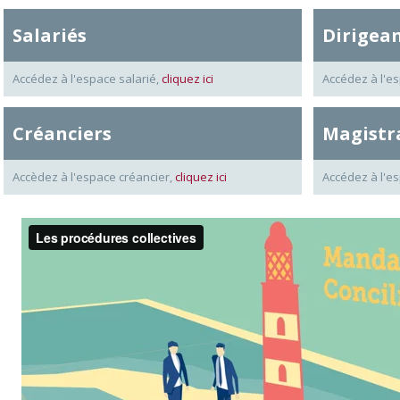
Salariés
Dirigea
Accédez à l'espace salarié,
cliquez ici
Accédez à l'es
Créanciers
Magistr
Accèdez à l'espace créancier,
cliquez ici
Accédez à l'e