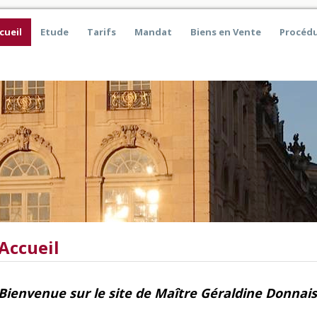
cueil
Etude
Tarifs
Mandat
Biens en Vente
Procédu
Accueil
Bienvenue sur le site de Maître Géraldine Donnais