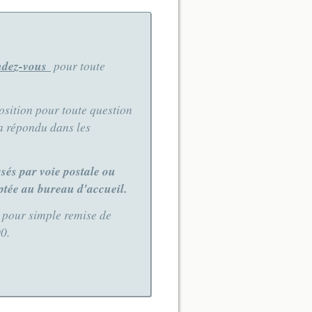
endez-vous
pour toute
sition pour toute question
a répondu dans les
sés par voie postale ou
ptée au bureau d'accueil.
t pour simple remise de
0.